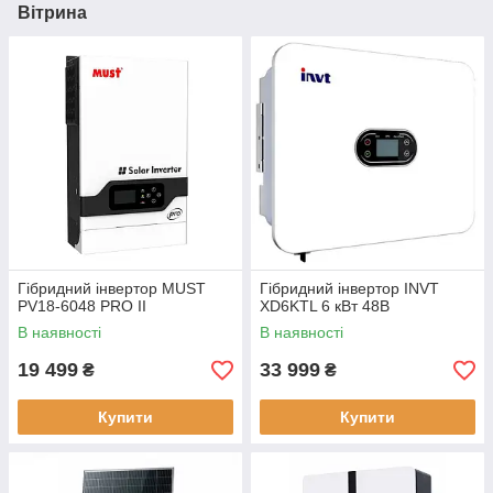
Вітрина
Гібридний інвертор MUST
Гібридний інвертор INVT
PV18-6048 PRO II
XD6KTL 6 кВт 48В
В наявності
В наявності
19 499
33 999
₴
₴
Купити
Купити