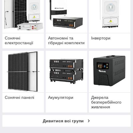
Сонячні
Автономні та
Інвертори
електростанції
гібридні комплекти
Сонячні панелі
Акумулятори
Джерела
безперебійного
живлення
Дивитися всі групи