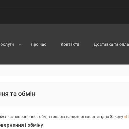
послуги
Про нас
Контакти
Доставка та опла
ня та обмін
ійснює повернення і обмін товарів належної якості згідно Закону
«П
вернення і обміну