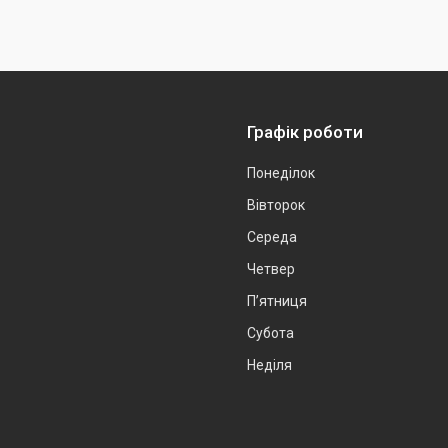
Графік роботи
Понеділок
Вівторок
Середа
Четвер
Пʼятниця
Субота
Неділя