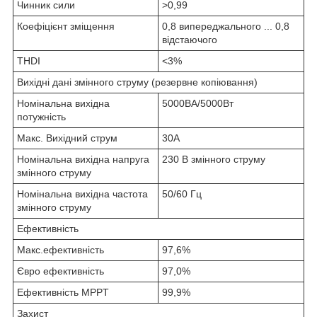
Чинник сили
>0,99
Коефіцієнт зміщення
0,8 випереджального ... 0,8
відстаючого
THDI
<3%
Вихідні дані змінного струму (резервне копіювання)
Номінальна вихідна
5000ВА/5000Вт
потужність
Макс. Вихідний струм
30А
Номінальна вихідна напруга
230 В змінного струму
змінного струму
Номінальна вихідна частота
50/60 Гц
змінного струму
Ефективність
Макс.ефективність
97,6%
Євро ефективність
97,0%
Ефективність MPPT
99,9%
Захист