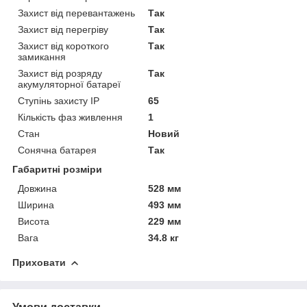
Захист від перевантажень
Так
Захист від перегріву
Так
Захист від короткого
Так
замикання
Захист від розряду
Так
акумуляторної батареї
Ступінь захисту IP
65
Кількість фаз живлення
1
Стан
Новий
Сонячна батарея
Так
Габаритні розміри
Довжина
528 мм
Ширина
493 мм
Висота
229 мм
Вага
34.8 кг
Приховати