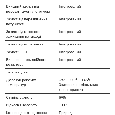
Вихідний захист від
Інтегрований
перевантаження струмом
Захист від перевищення
Інтегрований
потужності
Захист від короткого
Інтегрований
замикання на виході
Захист від ізолювання
Інтегрований
Захист GFCI
Інтегрований
Виявлення ізоляційного
Інтегрований
резистора
Загальні дані
Діапазон робочих
-25°C~60°℃, >45℃
температур
Зниження номінальних
характеристик
Ступінь захисту
IP65
Відносна вологість
100%
Концепція охолодження
Природа