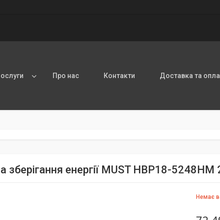
послуги
Про нас
Контакти
Доставка та опла
а зберігання енергії MUST НВР18-5248HM
Немає в