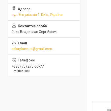
вул. Ентузіастів 1, Київ, Україна
Янко Владислав Сергійович
solarplace.ua@gmail.com
+380 (75) 275-50-77
Менеджер