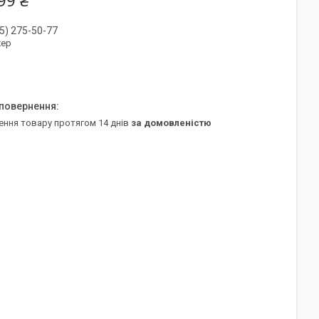
99 ₴
5) 275-50-77
ер
ення товару протягом 14 днів
за домовленістю