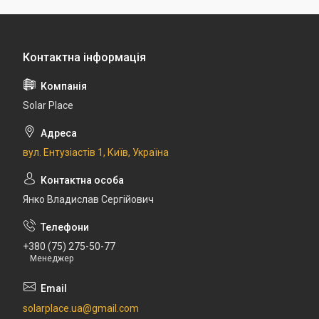
Solar Place
вул. Ентузіастів 1, Київ, Україна
Янко Владислав Сергійович
+380 (75) 275-50-77
Менеджер
solarplace.ua@gmail.com