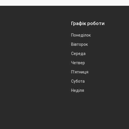
Графік роботи
Понеділок
Вівторок
Середа
Четвер
Пʼятниця
Субота
Неділя