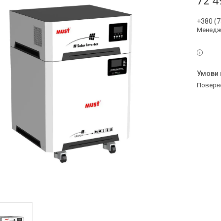
72 4
+380 (7
Менедж
поверн