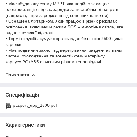
• Має вбудовану схему MPPT, яка надійно захищає
електростанцію під час зарядки за нестабільної напруги
(наприклад, при заряджанні від сонячних панелей).
• Оснащена ліхтариком, який працює в різних режимах
освітлення, включаючи режим SOS – миготіння світла, яке
видно з великої відстані.
• Термін службі акумулятора складає більш ніж 2500 циклів
зарядки.
• Має подвійний захист від перегрівання, завдяки активній
системі охолодження та вогнестійкому матеріалу
корпусу PC+ABS с високим рівнем тепловіддачі.
Приховати
Специфікація
pasport_upp_2500.pdf
Характеристики