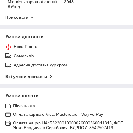
Місткість зарядної станції,
2048
Вт*год
Приховати
Умови доставки
Нова Пошта
Самовивіз
Адресна доставка курʼєром
Всі умови доставки
Умови оплати
Післяплата
Оплата карткою Visa, Mastercard - WayForPay
Оплата на р/р UA453220010000026000360041845, ФОП
Янко Владислав Сергійович, ЄДРПОУ: 3542507419