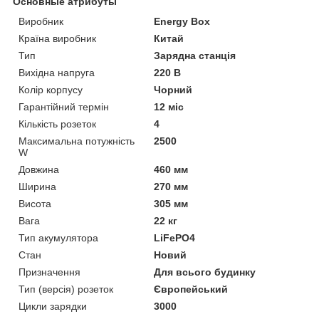
Основные атрибуты
Виробник
Energy Box
Країна виробник
Китай
Тип
Зарядна станція
Вихідна напруга
220 В
Колір корпусу
Чорний
Гарантійний термін
12 міс
Кількість розеток
4
Максимальна потужність
2500
W
Довжина
460 мм
Ширина
270 мм
Висота
305 мм
Вага
22 кг
Тип акумулятора
LiFePO4
Стан
Новий
Призначення
Для всього будинку
Тип (версія) розеток
Європейський
Цикли зарядки
3000