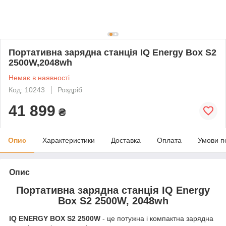
Портативна зарядна станція IQ Energy Box S2
2500W,2048wh
Немає в наявності
Код: 10243
Роздріб
41 899
₴
Опис
Характеристики
Доставка
Оплата
Умови п
Опис
Портативна зарядна станція IQ Energy
Box S2 2500W, 2048wh
IQ ENERGY BOX S2 2500W
- це потужна і компактна зарядна