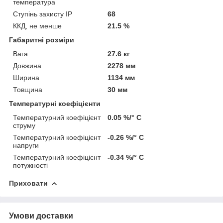
температура
Ступінь захисту IP
68
ККД, не менше
21.5 %
Габаритні розміри
Вага
27.6 кг
Довжина
2278 мм
Ширина
1134 мм
Товщина
30 мм
Температурні коефіцієнти
Температурний коефіцієнт
0.05 %/° С
струму
Температурний коефіцієнт
-0.26 %/° С
напруги
Температурний коефіцієнт
-0.34 %/° С
потужності
Приховати
Умови доставки