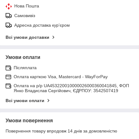
Нова Пошта
Самовивіз
Адресна доставка курʼєром
Всі умови доставки
Умови оплати
Післяплата
Оплата карткою Visa, Mastercard - WayForPay
Оплата на р/р UA453220010000026000360041845, ФОП
Янко Владислав Сергійович, ЄДРПОУ: 3542507419
Всі умови оплати
Умови повернення
Повернення товару впродовж 14 днів за домовленістю