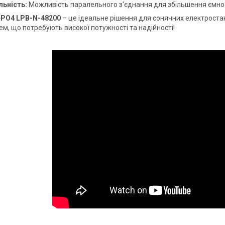
ьність:
Можливість паралельного з'єднання для збільшення ємно
ePO4 LPB-N-48200
– це ідеальне рішення для сонячних електроста
ем, що потребують високої потужності та надійності!