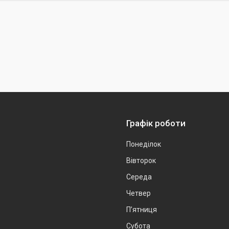
Графік роботи
Понеділок
Вівторок
Середа
Четвер
Пʼятниця
Субота