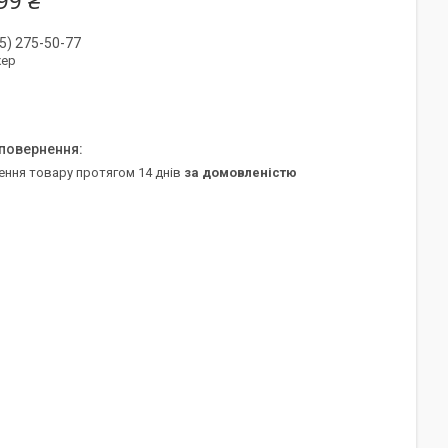
99 ₴
5) 275-50-77
ер
ення товару протягом 14 днів
за домовленістю