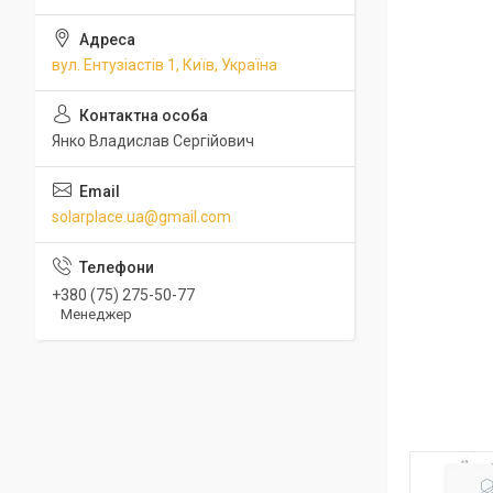
вул. Ентузіастів 1, Київ, Україна
Янко Владислав Сергійович
solarplace.ua@gmail.com
+380 (75) 275-50-77
Менеджер