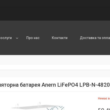
послуги
Про нас
Контакти
Доставка та опла
яторна батарея Anern LiFePO4 LPB-N-48200
Немає в