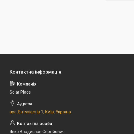
Solar Place
вул. Ентузіастів 1, Київ, Україна
Янко Владислав Сергійович