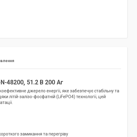
овлення
N-48200, 51.2 В 200 Аг
коефективне джерело енергії, яке забезпечує стабільну та
ки літій-залізо-фосфатній (LiFePO4) технології, цей
атації.
короткого замикання та перегріву