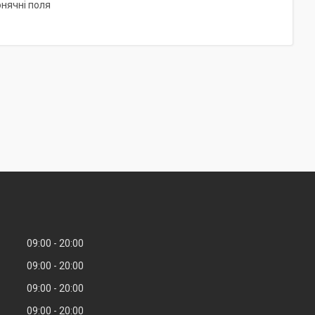
онячні поля
09:00
20:00
09:00
20:00
09:00
20:00
09:00
20:00