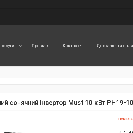
послуги
Про нас
Контакти
Доставка та опла
ний сонячний інвертор Must 10 кВт PH19-
Немає в