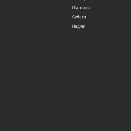
Пʼятниця
Субота
Неділя