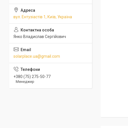
вул. Ентузіастів 1, Київ, Україна
Янко Владислав Сергійович
solarplace.ua@gmail.com
+380 (75) 275-50-77
Менеджер