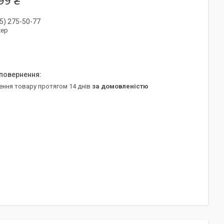
99 ₴
5) 275-50-77
ер
ення товару протягом 14 днів
за домовленістю