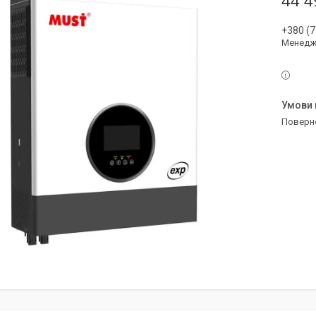
44 4
+380 (7
Менедж
поверн