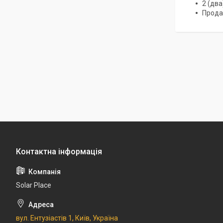
2 (дв
Прода
Solar Place
вул. Ентузіастів 1, Київ, Україна