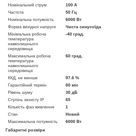
Номінальний струм
100 А
Частота
50 Гц
Номінальна потужність
6000 Вт
Форма вихідної напруги
Чиста синусоїда
Мінімальна робоча
-40 град.
температура
навколишнього
середовища
Максимальна робоча
60 град.
температура
навколишнього
середовища
ККД, не менше
97.6 %
Гарантійний термін
60 міс
Рівень шуму
30 дБ
Ступінь захисту IP
65
Кількість фаз живлення
1
Стан
Новий
Максимальна потужність
6000 Вт
Габаритні розміри