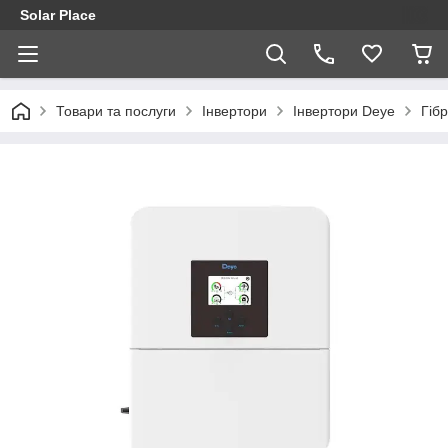
Solar Place
Товари та послуги
Інвертори
Інвертори Deye
Гіб