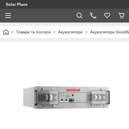
Solar Place
Товари та послуги
Акумулятори
Акумулятори Good