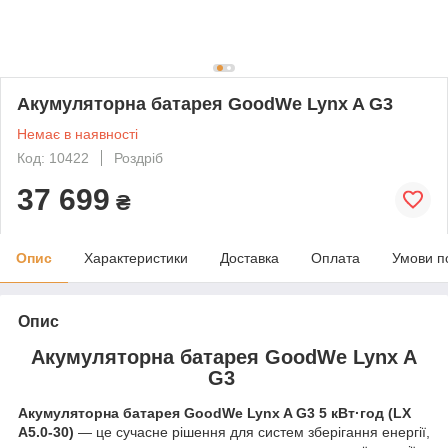
Акумуляторна батарея GoodWe Lynx A G3
Немає в наявності
Код: 10422
Роздріб
37 699
₴
Опис
Характеристики
Доставка
Оплата
Умови п
Опис
Акумуляторна батарея GoodWe Lynx A
G3
Акумуляторна батарея GoodWe Lynx A G3 5 кВт·год (LX
A5.0-30)
— це сучасне рішення для систем зберігання енергії,