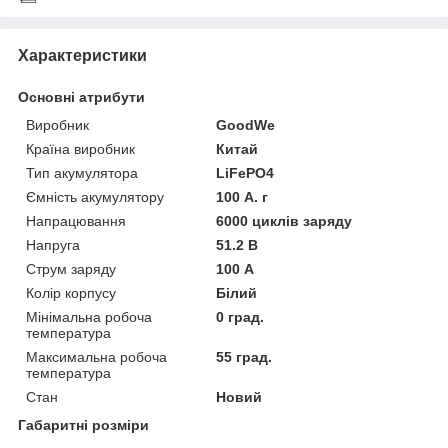
Характеристики
Основні атрибути
Виробник
GoodWe
Країна виробник
Китай
Тип акумулятора
LiFePO4
Ємність акумулятору
100 А. г
Напрацювання
6000 циклів заряду
Напруга
51.2 В
Струм заряду
100 А
Колір корпусу
Білий
Мінімальна робоча
0 град.
температура
Максимальна робоча
55 град.
температура
Стан
Новий
Габаритні розміри