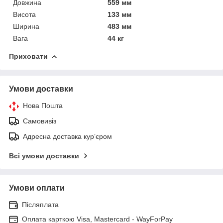
Довжина
559 мм
Висота
133 мм
Ширина
483 мм
Вага
44 кг
Приховати
Умови доставки
Нова Пошта
Самовивіз
Адресна доставка курʼєром
Всі умови доставки
Умови оплати
Післяплата
Оплата карткою Visa, Mastercard - WayForPay