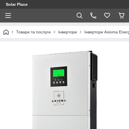
Solar Place
Товари та послуги
Інвертори
Інвертори Axioma Ener