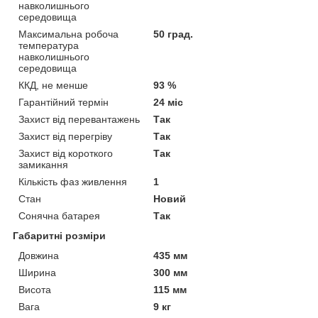
навколишнього
середовища
Максимальна робоча
50 град.
температура
навколишнього
середовища
ККД, не менше
93 %
Гарантійний термін
24 міс
Захист від перевантажень
Так
Захист від перегріву
Так
Захист від короткого
Так
замикання
Кількість фаз живлення
1
Стан
Новий
Сонячна батарея
Так
Габаритні розміри
Довжина
435 мм
Ширина
300 мм
Висота
115 мм
Вага
9 кг