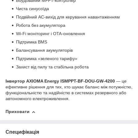
Вбудований MPPT-контролер
Чиста синусоїда
Подвійний AC-вихід для керування навантаженням
Робота без акумулятора
Wi-Fi моніторинг і OTA-оновлення
Підтримка BMS
Балансування акумуляторів
Підтримка «зеленого тарифу»
Захист від пилу та стабільна робота
Інвертор AXIOMA Energy ISMPPT-BF-DOU-GW-4200
— це
ефективне рішення для тих, хто шукає баланс між потужністю,
функціональністю та надійністю в системах резервного або
автономного електроживлення.
Приховати
Специфікація